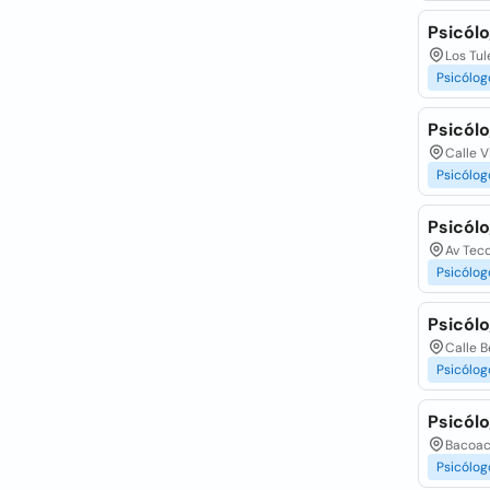
Psicól
Los Tul
Psicólog
Psicólo
Calle V
Psicólog
Psicólo
Av Tec
Psicólog
Psicólo
Calle B
Psicólog
Psicól
Bacoach
Psicólog