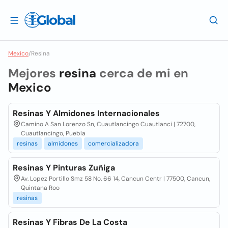
Mexico
/
Resina
Mejores
resina
cerca de mi en
Mexico
Resinas Y Almidones Internacionales
Camino A San Lorenzo Sn, Cuautlancingo Cuautlanci | 72700,
Cuautlancingo, Puebla
resinas
almidones
comercializadora
Resinas Y Pinturas Zuñiga
Av. Lopez Portillo Smz 58 No. 66 14, Cancun Centr | 77500, Cancun,
Quintana Roo
resinas
Resinas Y Fibras De La Costa