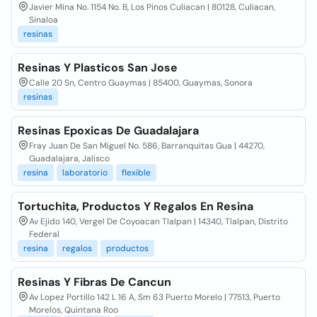
Javier Mina No. 1154 No. B, Los Pinos Culiacan | 80128, Culiacan,
Sinaloa
resinas
Resinas Y Plasticos San Jose
Calle 20 Sn, Centro Guaymas | 85400, Guaymas, Sonora
resinas
Resinas Epoxicas De Guadalajara
Fray Juan De San Miguel No. 586, Barranquitas Gua | 44270,
Guadalajara, Jalisco
resina
laboratorio
flexible
Tortuchita, Productos Y Regalos En Resina
Av Ejido 140, Vergel De Coyoacan Tlalpan | 14340, Tlalpan, Distrito
Federal
resina
regalos
productos
Resinas Y Fibras De Cancun
Av Lopez Portillo 142 L 16 A, Sm 63 Puerto Morelo | 77513, Puerto
Morelos, Quintana Roo