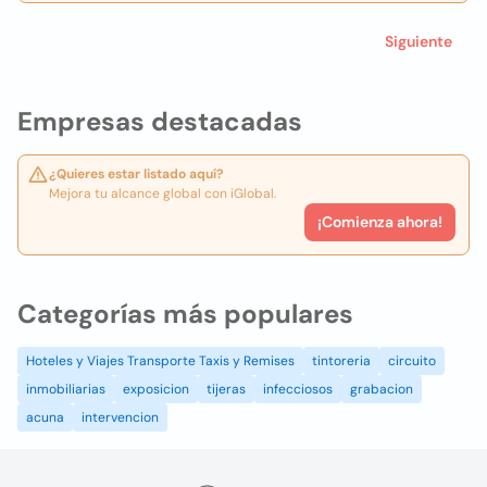
Siguiente
Empresas destacadas
¿Quieres estar listado aquí?
Mejora tu alcance global con iGlobal.
¡Comienza ahora!
Categorías más populares
Hoteles y Viajes Transporte Taxis y Remises
tintoreria
circuito
inmobiliarias
exposicion
tijeras
infecciosos
grabacion
acuna
intervencion