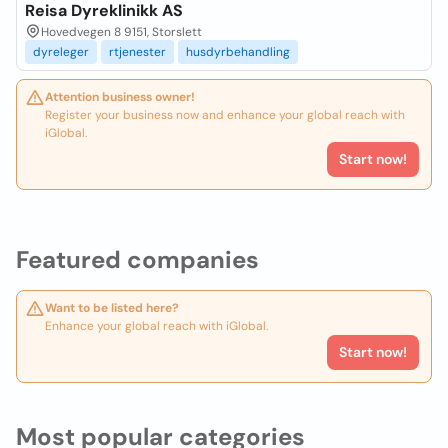
Reisa Dyreklinikk AS
Hovedvegen 8 9151, Storslett
dyreleger
rtjenester
husdyrbehandling
Attention business owner!
Register your business now and enhance your global reach with
iGlobal.
Start now!
Featured companies
Want to be listed here?
Enhance your global reach with iGlobal.
Start now!
Most popular categories