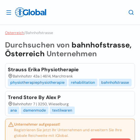
Osterreich
/
Bahnhofstrasse
Durchsuchen von
bahnhofstrasse,
Österreich
Unternehmen
Strauss Erika Physiotherapie
Bahnhofstr 43a | 4614, Marchtrenk
physiotherapiephysiotherapie
rehabilitation
bahnhofstrasse
Trend Store By Alex P
Bahnhofstr 7 | 3250, Wieselburg
ana
damenmode
textilwaren
Unternehmer aufgepasst!
Registrieren Sie jetzt Ihr Unternehmen und erweitern Sie Ihre
globale Reichweite mit iGlobal.