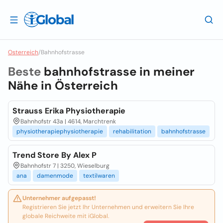
Osterreich
/
Bahnhofstrasse
Beste
bahnhofstrasse in meiner
Nähe in
Österreich
Strauss Erika Physiotherapie
Bahnhofstr 43a | 4614, Marchtrenk
physiotherapiephysiotherapie
rehabilitation
bahnhofstrasse
Trend Store By Alex P
Bahnhofstr 7 | 3250, Wieselburg
ana
damenmode
textilwaren
Unternehmer aufgepasst!
Registrieren Sie jetzt Ihr Unternehmen und erweitern Sie Ihre
globale Reichweite mit iGlobal.