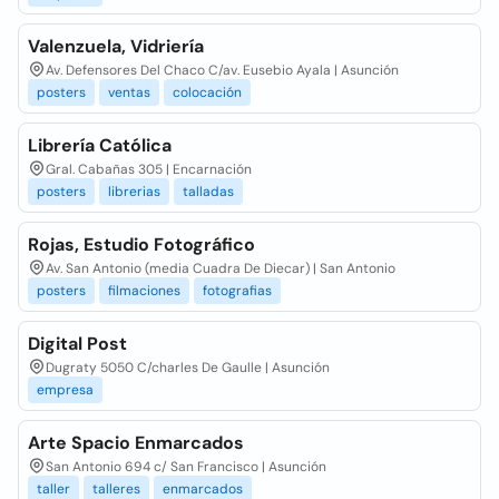
Valenzuela, Vidriería
Av. Defensores Del Chaco C/av. Eusebio Ayala | Asunción
posters
ventas
colocación
Librería Católica
Gral. Cabañas 305 | Encarnación
posters
librerias
talladas
Rojas, Estudio Fotográfico
Av. San Antonio (media Cuadra De Diecar) | San Antonio
posters
filmaciones
fotografias
Digital Post
Dugraty 5050 C/charles De Gaulle | Asunción
empresa
Arte Spacio Enmarcados
San Antonio 694 c/ San Francisco | Asunción
taller
talleres
enmarcados