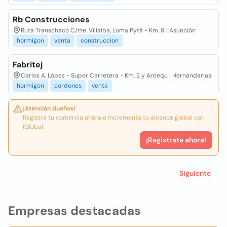
Rb Construcciones
Ruta Transchaco C/tte. Villalba, Loma Pytá - Km. 9 | Asunción
hormigon
venta
construccion
Fabritej
Carlos A. López - Super Carretera - Km. 2 y Antequ | Hernandarias
hormigon
cordones
venta
¡Atención dueños!
Registra tu comercio ahora e incrementa tu alcance global con
iGlobal.
¡Registrate ahora!
Siguiente
Empresas destacadas