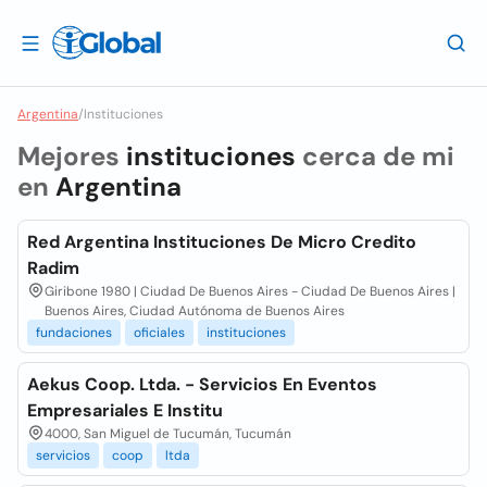
Argentina
/
Instituciones
Mejores
instituciones
cerca de mi
en
Argentina
Red Argentina Instituciones De Micro Credito
Radim
Giribone 1980 | Ciudad De Buenos Aires - Ciudad De Buenos Aires |
Buenos Aires, Ciudad Autónoma de Buenos Aires
fundaciones
oficiales
instituciones
Aekus Coop. Ltda. - Servicios En Eventos
Empresariales E Institu
4000, San Miguel de Tucumán, Tucumán
servicios
coop
ltda