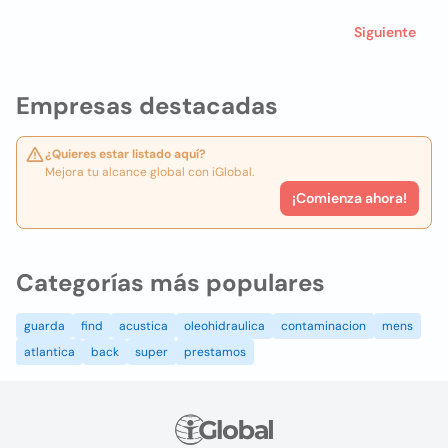
Siguiente
Empresas destacadas
¿Quieres estar listado aquí?
Mejora tu alcance global con iGlobal.
¡Comienza ahora!
Categorías más populares
guarda
find
acustica
oleohidraulica
contaminacion
mens
atlantica
back
super
prestamos