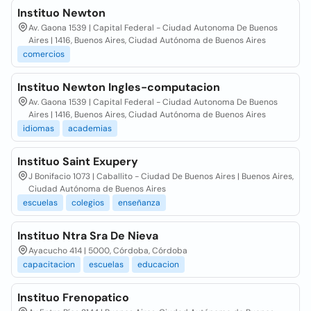
Instituo Newton
Av. Gaona 1539 | Capital Federal - Ciudad Autonoma De Buenos
Aires | 1416, Buenos Aires, Ciudad Autónoma de Buenos Aires
comercios
Instituo Newton Ingles-computacion
Av. Gaona 1539 | Capital Federal - Ciudad Autonoma De Buenos
Aires | 1416, Buenos Aires, Ciudad Autónoma de Buenos Aires
idiomas
academias
Instituo Saint Exupery
J Bonifacio 1073 | Caballito - Ciudad De Buenos Aires | Buenos Aires,
Ciudad Autónoma de Buenos Aires
escuelas
colegios
enseñanza
Instituo Ntra Sra De Nieva
Ayacucho 414 | 5000, Córdoba, Córdoba
capacitacion
escuelas
educacion
Instituo Frenopatico