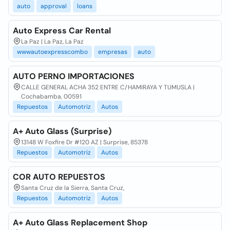
auto
approval
loans
Auto Express Car Rental
La Paz | La Paz, La Paz
wwwautoexpresscombo
empresas
auto
AUTO PERNO IMPORTACIONES
CALLE GENERAL ACHA 352 ENTRE C/HAMIRAYA Y TUMUSLA |
Cochabamba, 00591
Repuestos
Automotriz
Autos
A+ Auto Glass (Surprise)
13148 W Foxfire Dr #120 AZ | Surprise, 85378
Repuestos
Automotriz
Autos
COR AUTO REPUESTOS
Santa Cruz de la Sierra, Santa Cruz,
Repuestos
Automotriz
Autos
A+ Auto Glass Replacement Shop