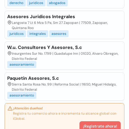
derecho
juridicos
abogados
Asesores Juridicos Integrales
Langosta 7 Lt 6 Mza 5 Pa, Sm 27 Zapopan | 77509, Zapopan,
Quintana Roo
juridicos
integrales
asesores
W.u. Consultores Y Asesores, S.c
Insurgentes Sur No. 1799 | Guadalupe Inn | 01020, Alvaro Obregon,
Distrito Federal
asesoramiento
Paquetin Asesores, S.c
Sierra Santa Rosa No. 99 | Reforma Social | 11650, Miguel Hidalgo,
Distrito Federal
asesoramiento
¡Atención dueños!
Registra tu comercio ahora e incrementa tu alcance global con
iGlobal.
¡Registrate ahora!