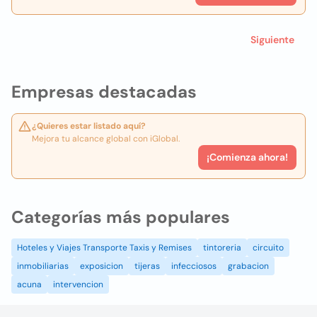
Siguiente
Empresas destacadas
¿Quieres estar listado aquí?
Mejora tu alcance global con iGlobal.
¡Comienza ahora!
Categorías más populares
Hoteles y Viajes Transporte Taxis y Remises
tintoreria
circuito
inmobiliarias
exposicion
tijeras
infecciosos
grabacion
acuna
intervencion