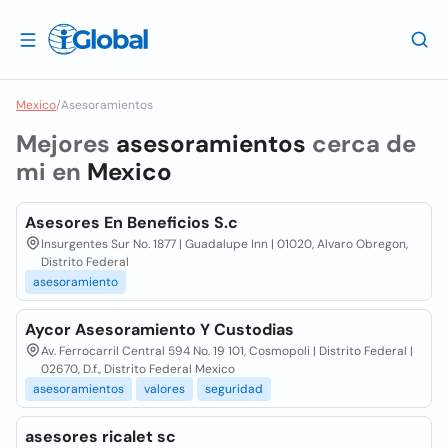
Mexico
/
Asesoramientos
Mejores
asesoramientos
cerca de
mi en
Mexico
Asesores En Beneficios S.c
Insurgentes Sur No. 1877 | Guadalupe Inn | 01020, Alvaro Obregon,
Distrito Federal
asesoramiento
Aycor Asesoramiento Y Custodias
Av. Ferrocarril Central 594 No. 19 101, Cosmopoli | Distrito Federal |
02670, D.f., Distrito Federal Mexico
asesoramientos
valores
seguridad
asesores ricalet sc