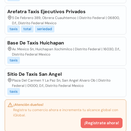
Arefatra Taxis Ejecutivos Privados
5 De Febrero 389, Obrera Cuauhtemoc | Distrito Federal | 06800,
D.f., Distrito Federal Mexico
taxis
total
seriedad
Base De Taxis Huichapan
Av. Mexico Sn, Huichapan Xochimilco | Distrito Federal | 16030, D.f.,
Distrito Federal Mexico
taxis
Sitio De Taxis San Angel
Plaza Del Carmen Y La Paz Sn, San Angel Alvaro Ob | Distrito
Federal | 01000, D.f., Distrito Federal Mexico
taxis
¡Atención dueños!
Registra tu comercio ahora e incrementa tu alcance global con
iGlobal.
¡Registrate ahora!