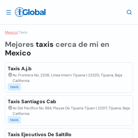
Mexico
/
Taxis
Mejores
taxis
cerca de mi en
Mexico
Taxis A.j.b
Av. Frontera No. 2206, Linea Intern Tijuana | 22320, Tijuana, Baja
California
taxis
Taxis Santiagos Cab
Av Del Pacifico No. 884, Playas De Tijuana Tijuan | 22517, Tijuana, Baja
California
taxis
Taxis Ejecutivos De Saltillo