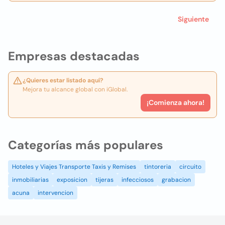
Siguiente
Empresas destacadas
¿Quieres estar listado aquí?
Mejora tu alcance global con iGlobal.
¡Comienza ahora!
Categorías más populares
Hoteles y Viajes Transporte Taxis y Remises
tintoreria
circuito
inmobiliarias
exposicion
tijeras
infecciosos
grabacion
acuna
intervencion