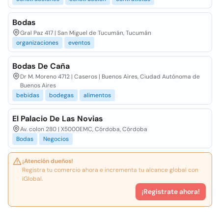
Bodas
Gral Paz 417 | San Miguel de Tucumán, Tucumán
organizaciones
eventos
Bodas De Caña
Dr M. Moreno 4712 | Caseros | Buenos Aires, Ciudad Autónoma de
Buenos Aires
bebidas
bodegas
alimentos
El Palacio De Las Novias
Av. colon 280 | X5000EMC, Córdoba, Córdoba
Bodas
Negocios
¡Atención dueños!
Registra tu comercio ahora e incrementa tu alcance global con
iGlobal.
¡Registrate ahora!