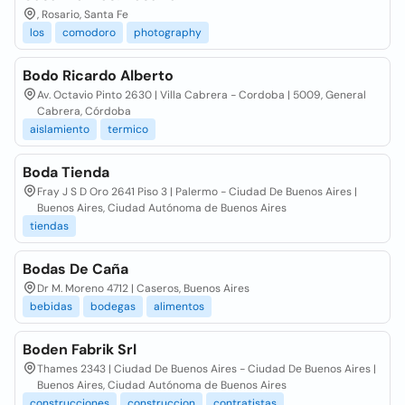
, Rosario, Santa Fe
los
comodoro
photography
Bodo Ricardo Alberto
Av. Octavio Pinto 2630 | Villa Cabrera - Cordoba | 5009, General
Cabrera, Córdoba
aislamiento
termico
Boda Tienda
Fray J S D Oro 2641 Piso 3 | Palermo - Ciudad De Buenos Aires |
Buenos Aires, Ciudad Autónoma de Buenos Aires
tiendas
Bodas De Caña
Dr M. Moreno 4712 | Caseros, Buenos Aires
bebidas
bodegas
alimentos
Boden Fabrik Srl
Thames 2343 | Ciudad De Buenos Aires - Ciudad De Buenos Aires |
Buenos Aires, Ciudad Autónoma de Buenos Aires
construcciones
construccion
contratistas