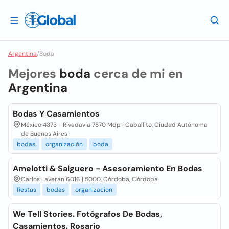
Argentina
/
Boda
Mejores
boda
cerca de mi en
Argentina
Bodas Y Casamientos
México 4373 - Rivadavia 7870 Mdp | Caballito, Ciudad Autónoma
de Buenos Aires
bodas
organización
boda
Amelotti & Salguero - Asesoramiento En Bodas
Carlos Laveran 6016 | 5000, Córdoba, Córdoba
fiestas
bodas
organizacion
We Tell Stories. Fotógrafos De Bodas,
Casamientos. Rosario