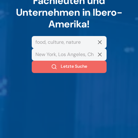
Fachleuten und
Unternehmen in Ibero-
Amerika!
Letzte Suche