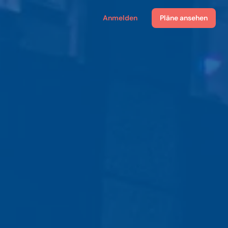
Anmelden
Pläne ansehen