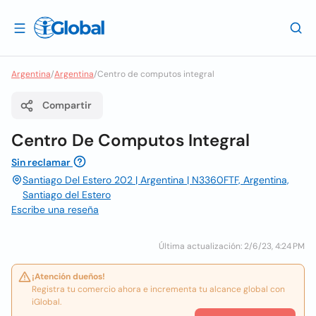
Argentina
/
Argentina
/
Centro de computos integral
Compartir
Centro De Computos Integral
Sin reclamar
Santiago Del Estero 202 | Argentina | N3360FTF, Argentina,
Santiago del Estero
Escribe una reseña
Última actualización: 2/6/23, 4:24 PM
¡Atención dueños!
Registra tu comercio ahora e incrementa tu alcance global con
iGlobal.