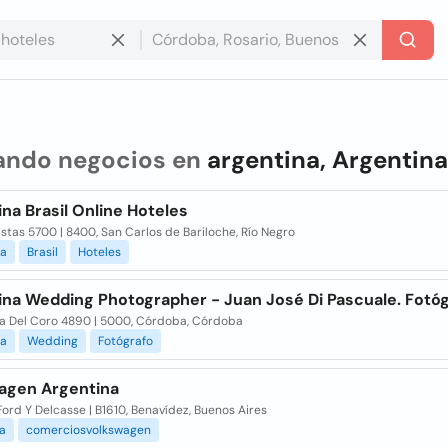
ando negocios en
argentina, Argentina
na Brasil Online Hoteles
tas 5700 | 8400, San Carlos de Bariloche, Río Negro
na
Brasil
Hoteles
ina Wedding Photographer - Juan José Di Pascuale. Fotó
a Del Coro 4890 | 5000, Córdoba, Córdoba
na
Wedding
Fotógrafo
agen Argentina
ord Y Delcasse | B1610, Benavídez, Buenos Aires
a
comerciosvolkswagen