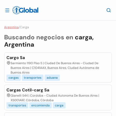
Argentina
/
Carga
Buscando negocios en
carga,
Argentina
Cargo Sa
Sarmiento 1190 Piso 5 | Ciudad De Buenos Aires - Ciudad De
Buenos Aires | C1041AAX, Buenos Aires, Ciudad Autónoma de
Buenos Aires
cargas
transportes
aduana
Cargas Cotil-carg Sa
Gianelli 544 | Cordoba - Ciudad Autonoma De Buenos Aires |
X5001AKF, Córdoba, Córdoba
transportes
encomienda
carga