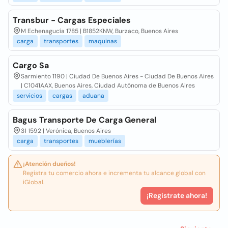
Transbur - Cargas Especiales
M Echenagucía 1785 | B1852KNW, Burzaco, Buenos Aires
carga
transportes
maquinas
Cargo Sa
Sarmiento 1190 | Ciudad De Buenos Aires - Ciudad De Buenos Aires
| C1041AAX, Buenos Aires, Ciudad Autónoma de Buenos Aires
servicios
cargas
aduana
Bagus Transporte De Carga General
31 1592 | Verónica, Buenos Aires
carga
transportes
mueblerías
¡Atención dueños!
Registra tu comercio ahora e incrementa tu alcance global con
iGlobal.
¡Registrate ahora!