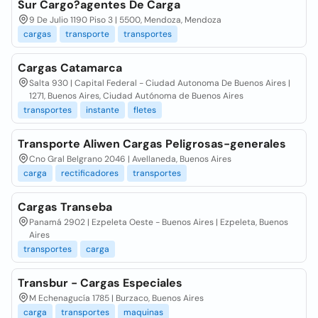
Sur Cargo?agentes De Carga
9 De Julio 1190 Piso 3 | 5500, Mendoza, Mendoza
cargas
transporte
transportes
Cargas Catamarca
Salta 930 | Capital Federal - Ciudad Autonoma De Buenos Aires |
1271, Buenos Aires, Ciudad Autónoma de Buenos Aires
transportes
instante
fletes
Transporte Aliwen Cargas Peligrosas-generales
Cno Gral Belgrano 2046 | Avellaneda, Buenos Aires
carga
rectificadores
transportes
Cargas Transeba
Panamá 2902 | Ezpeleta Oeste - Buenos Aires | Ezpeleta, Buenos
Aires
transportes
carga
Transbur - Cargas Especiales
M Echenagucía 1785 | Burzaco, Buenos Aires
carga
transportes
maquinas