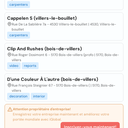
carpenters
Cappelen S (villers-le-bouillet)
Rue De La Sablière 7a - 4530 Villers-le-bouillet | 4530, Villers-le-
bouillet
carpenters
Clip And Rushes (bois-de-villers)
Rue Roger Dosimont 6 - 5170 Bois-de-villers (profo | 5170, Bois-de-
villers
video
reports
D'une Couleur À L'autre (bois-de-villers)
Rue François Steignier 67 - 5170 Bois-de-villers ( | 5170, Bois-de-
villers
decoration
interior
Attention propriétaire d'entreprise!
Enregistrez votre entreprise maintenant et améliorez votre
portée mondiale avec iGlobal.
Inscrivez-vous maintenant!