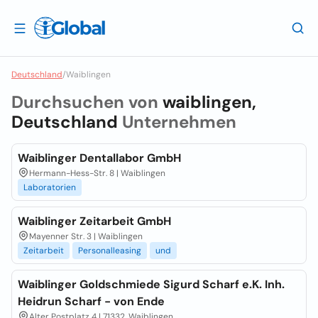
Deutschland
/
Waiblingen
Durchsuchen von
waiblingen,
Deutschland
Unternehmen
Waiblinger Dentallabor GmbH
Hermann-Hess-Str. 8 | Waiblingen
Laboratorien
Waiblinger Zeitarbeit GmbH
Mayenner Str. 3 | Waiblingen
Zeitarbeit
Personalleasing
und
Waiblinger Goldschmiede Sigurd Scharf e.K. Inh.
Heidrun Scharf - von Ende
Alter Postplatz 4 | 71332, Waiblingen