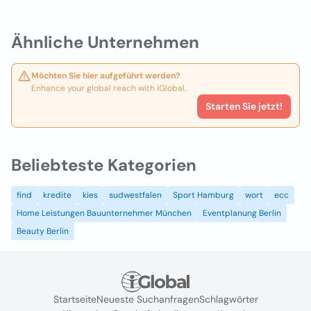
Ähnliche Unternehmen
Möchten Sie hier aufgeführt werden?
Enhance your global reach with iGlobal.
Starten Sie jetzt!
Beliebteste Kategorien
find
kredite
kies
sudwestfalen
Sport Hamburg
wort
ecc
Home Leistungen Bauunternehmer München
Eventplanung Berlin
Beauty Berlin
Startseite
Neueste Suchanfragen
Schlagwörter