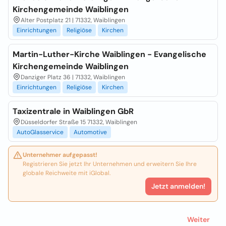
Kirchengemeinde Waiblingen
Alter Postplatz 21 | 71332, Waiblingen
Einrichtungen
Religiöse
Kirchen
Martin-Luther-Kirche Waiblingen - Evangelische
Kirchengemeinde Waiblingen
Danziger Platz 36 | 71332, Waiblingen
Einrichtungen
Religiöse
Kirchen
Taxizentrale in Waiblingen GbR
Düsseldorfer Straße 15 71332, Waiblingen
AutoGlasservice
Automotive
Unternehmer aufgepasst!
Registrieren Sie jetzt Ihr Unternehmen und erweitern Sie Ihre
globale Reichweite mit iGlobal.
Jetzt anmelden!
Weiter