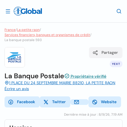
France
/
La petite raon
/
Services financiers, banques et organismes de crédit
/
La banque postale 593
Partager
YEXT
La Banque Postale
Propriétaire vérifié
1 PLACE DU 24 SEPTEMBRE MAIRIE 88210, LA PETITE RAON
Écrire un avis
Facebook
Twitter
Website
Dernière mise à jour : 8/9/26, 7:19 AM