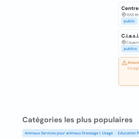
Centre
1555 R
public
C.i.a.s
Cayen
publics
Attent
Enregi
Catégories les plus populaires
Animaux Services pour animaux Dressage L Usage
Education P