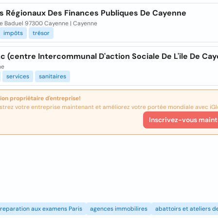
s Régionaux Des Finances Publiques De Cayenne
te Baduel 97300 Cayenne | Cayenne
impôts
trésor
.i.c (centre Intercommunal D'action Sociale De L'ile De Ca
ne
services
sanitaires
ion propriétaire d'entreprise!
strez votre entreprise maintenant et améliorez votre portée mondiale avec iGl
Inscrivez-vous maint
reparation aux examens Paris
agences immobilires
abattoirs et ateliers 