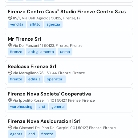
Firenze Centro Casa" Studio Firenze Centro S.a.s
119/r, Via Dell' Agnolo | 50122, Firenze, Fi
vendita
affitto
agenzia
Mr Firenze Srl
Via Dei Panzani 1 | 50123, Firenze, Firenze
firenze
abbigliamento
uomo
Realcasa Firenze Srl
Via Maragliano 76 | 50144, Firenze, Firenze
firenze
edilizia
operatori
Firenze Nova Societa' Cooperativa
Via Ippolito Rossellini 10 | 50127, Firenze, Firenze
warehousing
and
general
Firenze Nova Assicurazioni Srl
Via Giovanni Del Pian Dei Carpini 90 | 50127, Firenze, Firenze
agents
and
firenze