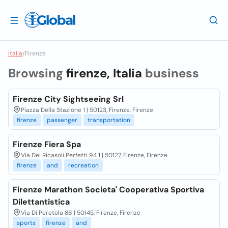
Italia
/
Firenze
Browsing
firenze, Italia
business
Firenze City Sightseeing Srl
Piazza Della Stazione 1 | 50123, Firenze, Firenze
firenze
passenger
transportation
Firenze Fiera Spa
Via Dei Ricasoli Perfetti 94 1 | 50127, Firenze, Firenze
firenze
and
recreation
Firenze Marathon Societa' Cooperativa Sportiva
Dilettantistica
Via Di Peretola 86 | 50145, Firenze, Firenze
sports
firenze
and