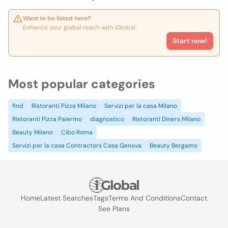
Want to be listed here?
Enhance your global reach with iGlobal.
Start now!
Most popular categories
find
Ristoranti Pizza Milano
Servizi per la casa Milano
Ristoranti Pizza Palermo
diagnostico
Ristoranti Diners Milano
Beauty Milano
Cibo Roma
Servizi per la casa Contractors Casa Genova
Beauty Bergamo
Home
Latest Searches
Tags
Terms And Conditions
Contact
See Plans