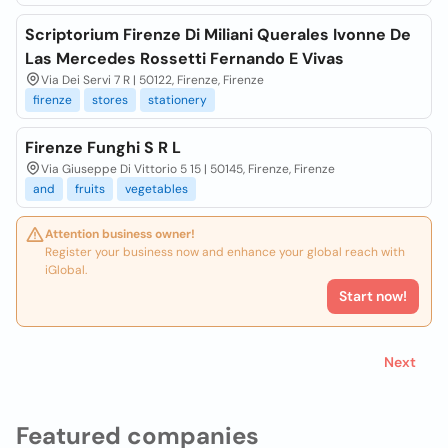
Scriptorium Firenze Di Miliani Querales Ivonne De
Las Mercedes Rossetti Fernando E Vivas
Via Dei Servi 7 R | 50122, Firenze, Firenze
firenze
stores
stationery
Firenze Funghi S R L
Via Giuseppe Di Vittorio 5 15 | 50145, Firenze, Firenze
and
fruits
vegetables
Attention business owner!
Register your business now and enhance your global reach with
iGlobal.
Start now!
Next
Featured companies