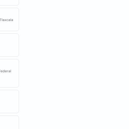
Tlaxcala
 Federal