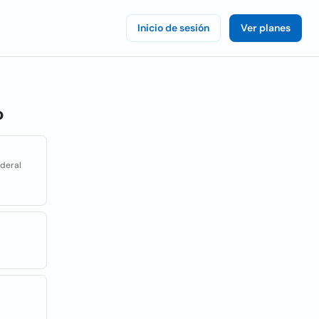
Inicio de sesión
Ver planes
o
ederal