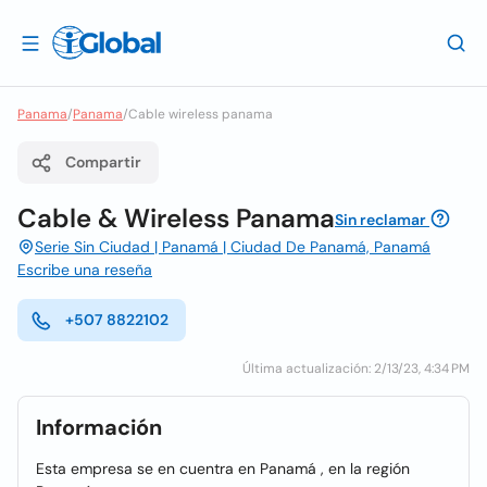
Panama
/
Panama
/
Cable wireless panama
Compartir
Cable & Wireless Panama
Sin reclamar
Serie Sin Ciudad | Panamá | Ciudad De Panamá, Panamá
Escribe una reseña
+507 8822102
Última actualización: 2/13/23, 4:34 PM
Información
Esta empresa se en cuentra en Panamá , en la región