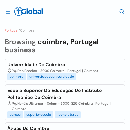
Portugal
/
Coimbra
Browsing
coimbra, Portugal
business
Universidade De Coimbra
Pç. Das Escolas - 3000 Coimbra | Portugal | Coimbra
coimbra
universidadesuniversidade
Escola Superior De Educação Do Instituto
Politécnico De Coimbra
Pç. Heróis Ultramar - Solum - 3030-329 Coimbra | Portugal |
Coimbra
cursos
superiorescola
licenciaturas
Águas De Coimbra