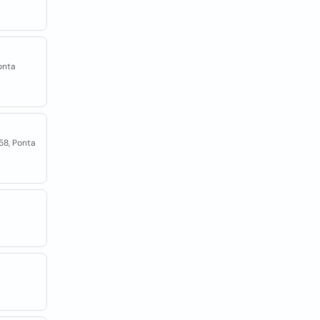
onta
58, Ponta