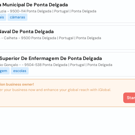
 Municipal De Ponta Delgada
Luzia - 9500-114 Ponta Delgada | Portugal | Ponta Delgada
ais
câmaras
Naval De Ponta Delgada
 - Calheta - 9500 Ponta Delgada | Portugal | Ponta Delgada
 Superior De Enfermagem De Ponta Delgada
ão Gonçalo - - 9504-538 Ponta Delgada | Portugal | Ponta Delgada
agem
escolas
ion business owner!
er your business now and enhance your global reach with iGlobal.
Sta