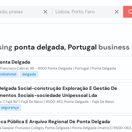
sing
ponta delgada, Portugal
business
Ponta Delgada
Francisco Cabral, 49 - 9500 Ponta Delgada | Portugal | Ponta Delgada
otéishotel
delgada
Delgada Social-construção Exploração E Gestão De
mentos Sociais-sociedade Unipessoal Lda
o 7, Fajã Bxº | Fajã De Baixo | 9500-452, Ponta Delgada - Fajã De Baixo
segurança
eca Pública E Arquivo Regional De Ponta Delgada
a Gaspar Frutuoso Colégio, Ponta Delgada | Ponta Delgada (matriz) | 9500-062,