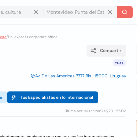
rega
/
Dhl express corporate office
Compartir
YEXT
Av. De Las Americas 7777 Bis | 15000, Uruguay
e
Tus Especialistas en lo Internacional
Última actualización: 2/3/23, 1:55 PM
ientemente, haciendo que realizar envíos internacionales