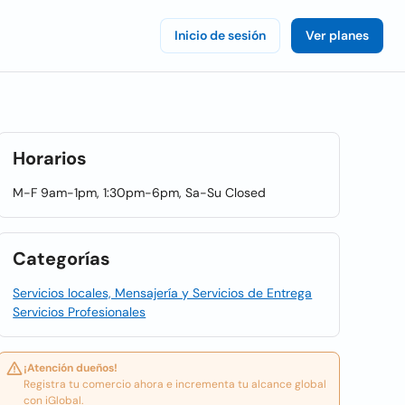
Inicio de sesión
Ver planes
Horarios
M-F 9am-1pm, 1:30pm-6pm, Sa-Su Closed
Categorías
Servicios locales, Mensajería y Servicios de Entrega
Servicios Profesionales
¡Atención dueños!
Registra tu comercio ahora e incrementa tu alcance global
con iGlobal.